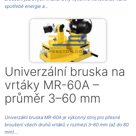
spotřebě energie a…
Univerzální bruska na
vrtáky MR-60A –
průměr 3–60 mm
Univerzální bruska MR-60A je výkonný stroj pro přesné
broušení všech druhů vrtáků v rozmezí 3–60 mm (až do 80
mm).…