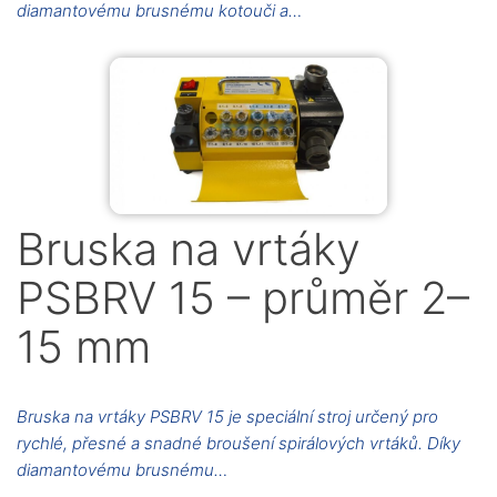
diamantovému brusnému kotouči a…
Bruska na vrtáky
PSBRV 15 – průměr 2–
15 mm
Bruska na vrtáky PSBRV 15 je speciální stroj určený pro
rychlé, přesné a snadné broušení spirálových vrtáků. Díky
diamantovému brusnému…