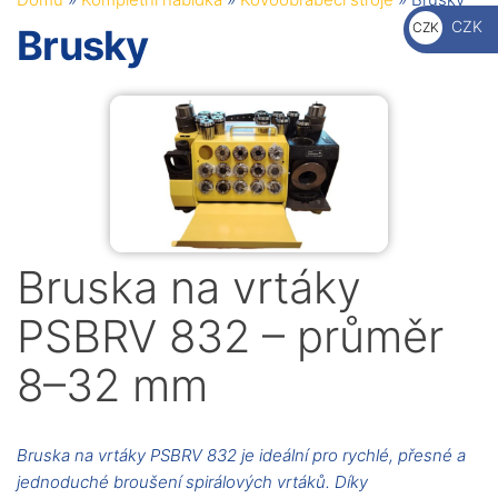
€
CZK
CZK
Brusky
Kč
Bruska na vrtáky
PSBRV 832 – průměr
8–32 mm
Bruska na vrtáky PSBRV 832 je ideální pro rychlé, přesné a
jednoduché broušení spirálových vrtáků. Díky