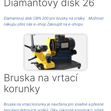
Diamantový disk 26
Diamantový disk CBN 200 pro brusky na vrtáky. Možnost
nákupu přes nás e-shop Zakoupit na e-shopu
Bruska na vrtací
korunky
Bruska na vrtací korunky je navržena pro snadné a přesné
broušení jádrových vrtáků. Díky výkonné konstrukci, nízké