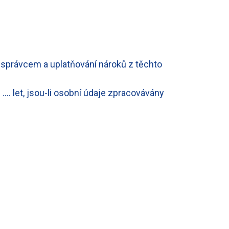
 správcem a uplatňování nároků z těchto
…. let, jsou-li osobní údaje zpracovávány