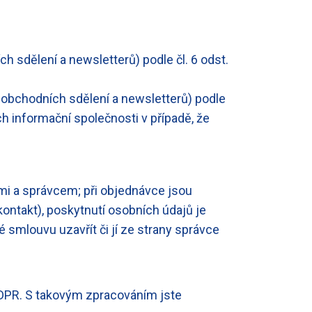
 sdělení a newsletterů) podle čl. 6 odst.
 obchodních sdělení a newsletterů) podle
ch informační společnosti v případě, že
ámi a správcem; při objednávce jsou
ontakt), poskytnutí osobních údajů je
smlouvu uzavřít či jí ze strany správce
GDPR. S takovým zpracováním jste