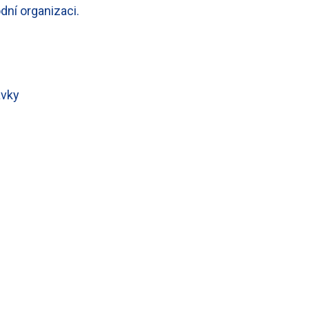
ní organizaci.
ávky