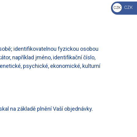
€
CZK
CZK
Kč
sobě; identifikovatelnou fyzickou osobou
tor, například jméno, identifikační číslo,
 genetické, psychické, ekonomické, kulturní
kal na základě plnění Vaší objednávky.