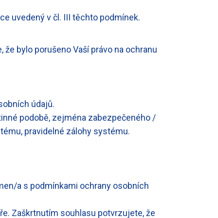
e uvedený v čl. III těchto podmínek.
, že bylo porušeno Vaší právo na ochranu
sobních údajů.
listinné podobě, zejména zabezpečeného /
ystému, pravidelné zálohy systému.
ámen/a s podmínkami ochrany osobních
e. Zaškrtnutím souhlasu potvrzujete, že