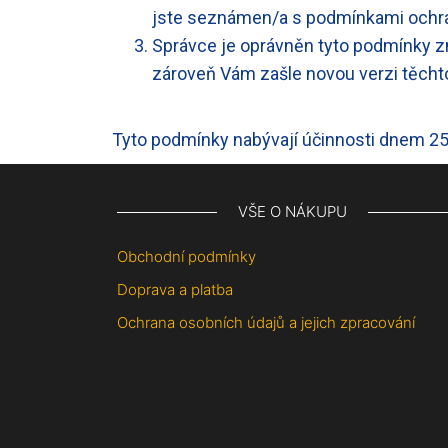
jste seznámen/a s podmínkami ochran
Správce je oprávněn tyto podmínky z
zároveň Vám zašle novou verzi těchto
Tyto podmínky nabývají účinnosti dnem 25
VŠE O NÁKUPU
Obchodní podmínky
Doprava a platba
Ochrana osobních údajů a jejich zpracování