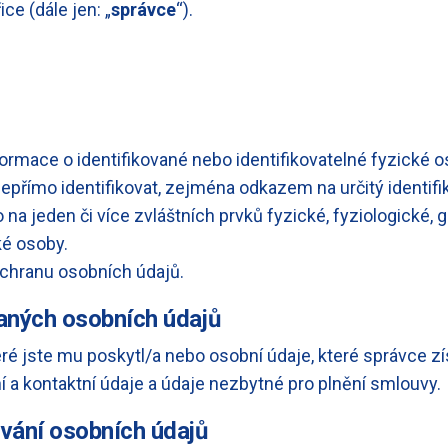
e (dále jen: „
správce
“).
ormace o identifikované nebo identifikovatelné fyzické o
nepřímo identifikovat, zejména odkazem na určitý identifiká
bo na jeden či více zvláštních prvků fyzické, fyziologické,
ké osoby.
chranu osobních údajů.
vaných osobních údajů
é jste mu poskytl/a nebo osobní údaje, které správce zís
í a kontaktní údaje a údaje nezbytné pro plnění smlouvy.
ování osobních údajů