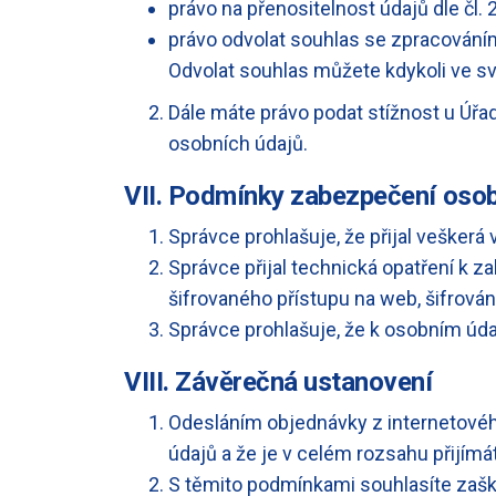
právo na přenositelnost údajů dle čl.
právo odvolat souhlas se zpracováním
Odvolat souhlas můžete kdykoli ve s
Dále máte právo podat stížnost u Úřa
osobních údajů.
VII. Podmínky zabezpečení osob
Správce prohlašuje, že přijal veškerá
Správce přijal technická opatření k 
šifrovaného přístupu na web, šifrován
Správce prohlašuje, že k osobním úd
VIII. Závěrečná ustanovení
Odesláním objednávky z internetové
údajů a že je v celém rozsahu přijímá
S těmito podmínkami souhlasíte zašk