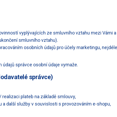
ovinností vyplývajících ze smluvního vztahu mezi Vámi a
ukončení smluvního vztahu).
pracováním osobních údajů pro účely marketingu, nejdéle 
h údajů správce osobní údaje vymaže.
dodavatelé správce)
 / realizaci plateb na základě smlouvy,
u a další služby v souvislosti s provozováním e-shopu,