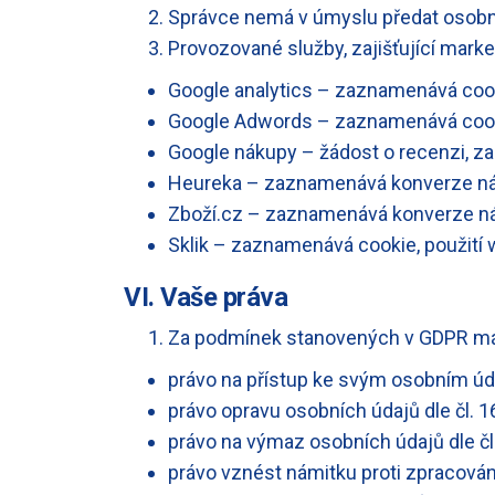
Správce nemá v úmyslu předat osobní
Provozované služby, zajišťující mark
Google analytics – zaznamenává cook
Google Adwords – zaznamenává cook
Google nákupy – žádost o recenzi, 
Heureka – zaznamenává konverze nák
Zboží.cz – zaznamenává konverze ná
Sklik – zaznamenává cookie, použití
VI. Vaše práva
Za podmínek stanovených v GDPR m
právo na přístup ke svým osobním úd
právo opravu osobních údajů dle čl. 
právo na výmaz osobních údajů dle čl
právo vznést námitku proti zpracování