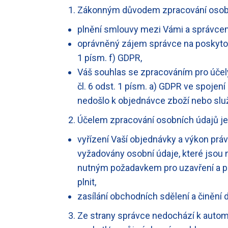
Zákonným důvodem zpracování osobn
plnění smlouvy mezi Vámi a správcem 
oprávněný zájem správce na poskytová
1 písm. f) GDPR,
Váš souhlas se zpracováním pro účel
čl. 6 odst. 1 písm. a) GDPR ve spojen
nedošlo k objednávce zboží nebo slu
Účelem zpracování osobních údajů je
vyřízení Vaší objednávky a výkon prá
vyžadovány osobní údaje, které jsou 
nutným požadavkem pro uzavření a pln
plnit,
zasílání obchodních sdělení a činění 
Ze strany správce nedochází k autom