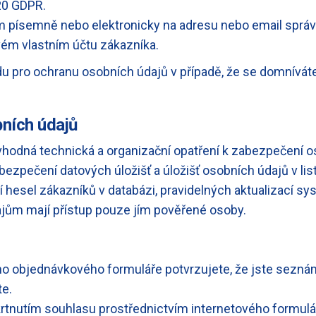
 20 GDPR.
 písemně nebo elektronicky na adresu nebo email správc
vém vlastním účtu zákazníka.
du pro ochranu osobních údajů v případě, že se domníváte
ních údajů
 vhodná technická a organizační opatření k zabezpečení o
zabezpečení datových úložišť a úložišť osobních údajů v 
í hesel zákazníků v databázi, pravidelných aktualizací s
ajům mají přístup pouze jím pověřené osoby.
ho objednávkového formuláře potvrzujete, že jste sezn
te.
rtnutím souhlasu prostřednictvím internetového formulář