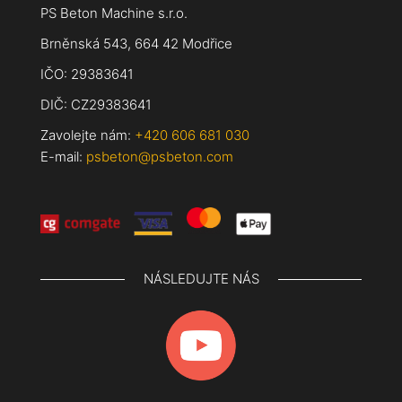
PS Beton Machine s.r.o.
Brněnská 543, 664 42 Modřice
IČO: 29383641
DIČ: CZ29383641
Zavolejte nám:
+420 606 681 030
E-mail:
psbeton@psbeton.com
NÁSLEDUJTE NÁS