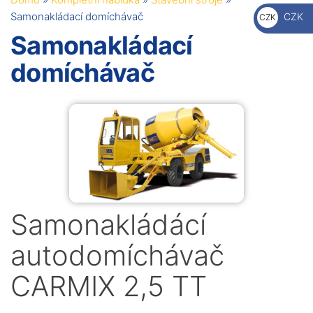
€
Samonakládací domíchávač
CZK
CZK
Kč
Samonakládací
domíchávač
Samonakládácí
autodomíchávač
CARMIX 2,5 TT