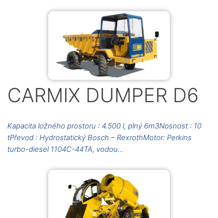
CARMIX DUMPER D6
Kapacita ložného prostoru : 4.500 l, plný 6m3Nosnost : 10
tPřevod : Hydrostatický Bosch – RexrothMotor: Perkins
turbo-diesel 1104C-44TA, vodou…