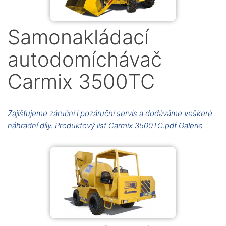
Samonakládací
autodomíchávač
Carmix 3500TC
Zajišťujeme záruční i pozáruční servis a dodáváme veškeré
náhradní díly. Produktový list Carmix 3500TC.pdf Galerie