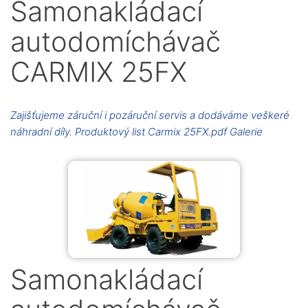
Samonakládací
autodomíchávač
CARMIX 25FX
Zajišťujeme záruční i pozáruční servis a dodáváme veškeré
náhradní díly. Produktový list Carmix 25FX.pdf Galerie
Samonakládací