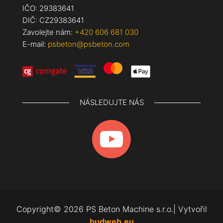
IČO: 29383641
DIČ: CZ29383641
Zavolejte nám:
+420 606 681 030
E-mail:
psbeton@psbeton.com
NÁSLEDUJTE NÁS
Copyright© 2026 PS Beton Machine s.r.o.| Vytvořil
budweb.eu