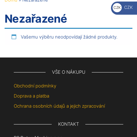
€
CZK
CZK
Nezařazené
Kč
Vašemu výběru neodpovídají žádné produkty.
VŠE O NÁKUPU
Obchodní podmínky
Doprava a platba
Ochrana osobních údajů a jejich zpracování
KONTAKT