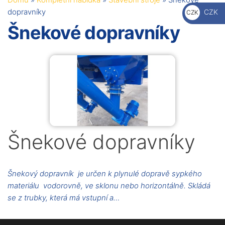
€
dopravníky
CZK
CZK
Kč
Šnekové dopravníky
Šnekové dopravníky
Šnekový dopravník je určen k plynulé dopravě sypkého
materiálu vodorovně, ve sklonu nebo horizontálně. Skládá
se z trubky, která má vstupní a…