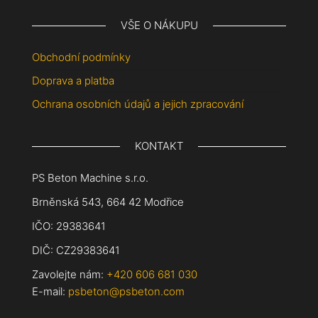
VŠE O NÁKUPU
Obchodní podmínky
Doprava a platba
Ochrana osobních údajů a jejich zpracování
KONTAKT
PS Beton Machine s.r.o.
Brněnská 543, 664 42 Modřice
IČO: 29383641
DIČ: CZ29383641
Zavolejte nám:
+420 606 681 030
E-mail:
psbeton@psbeton.com