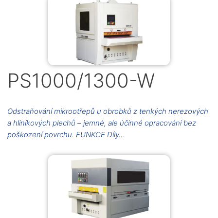
PS1000/1300-W
Odstraňování mikrootřepů u obrobků z tenkých nerezových
a hliníkových plechů – jemné, ale účinné opracování bez
poškození povrchu. FUNKCE Díly…