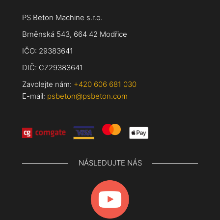
PS Beton Machine s.r.o.
Brněnská 543, 664 42 Modřice
IČO: 29383641
DIČ: CZ29383641
Zavolejte nám:
+420 606 681 030
E-mail:
psbeton@psbeton.com
NÁSLEDUJTE NÁS