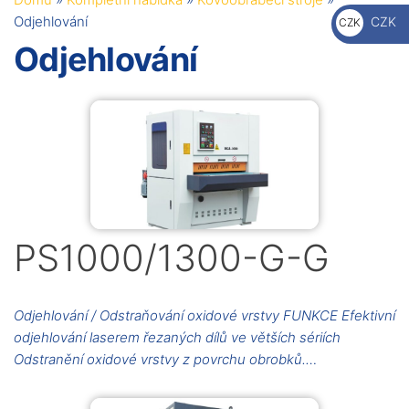
€
Odjehlování
CZK
CZK
Kč
Odjehlování
PS1000/1300-G-G
Odjehlování / Odstraňování oxidové vrstvy FUNKCE Efektivní
odjehlování laserem řezaných dílů ve větších sériích
Odstranění oxidové vrstvy z povrchu obrobků.…