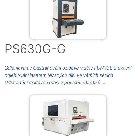
PS630G-G
Odjehlování / Odstraňování oxidové vrstvy FUNKCE Efektivní
odjehlování laserem řezaných dílů ve větších sériích.
Odstranění oxidové vrstvy z povrchu obrobků.…