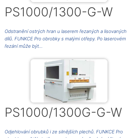
PS1000/1300-G-W
Odstranění ostrých hran u laserem řezaných a lisovaných
dílů. FUNKCE Pro obrobky s malými otřepy. Po laserovém
řezání může být…
PS1000/1300G-G-W
Odjehlování obrubků i ze silnějších plechů. FUNKCE Pro