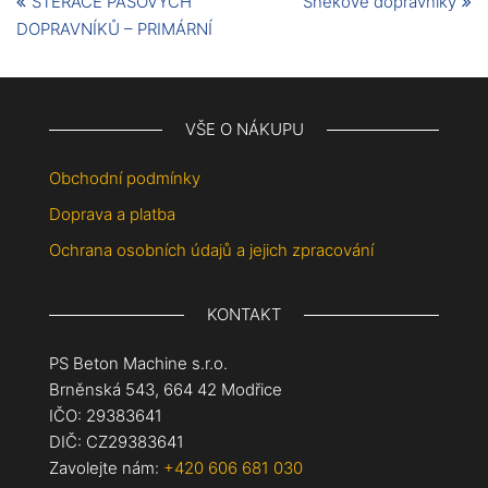
STĚRAČE PÁSOVÝCH
Šnekové dopravníky
DOPRAVNÍKŮ – PRIMÁRNÍ
VŠE O NÁKUPU
Obchodní podmínky
Doprava a platba
Ochrana osobních údajů a jejich zpracování
KONTAKT
PS Beton Machine s.r.o.
Brněnská 543, 664 42 Modřice
IČO: 29383641
DIČ: CZ29383641
Zavolejte nám:
+420 606 681 030