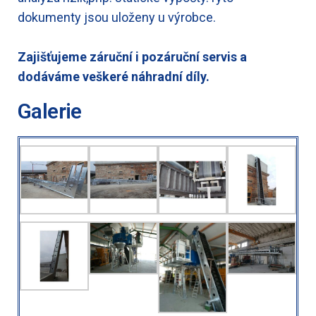
dokumenty jsou uloženy u výrobce.
Zajišťujeme záruční i pozáruční servis a
dodáváme veškeré náhradní díly.
Galerie