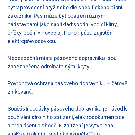
být v provedení pryž nebo dle specifického přání
zákazníka. Pás může být opatřen různými
nádstavbami jako například:spodní vodící klíny,
příčky, boční vlnovec aj. Pohon pásu zajištěn
elektropřevodovkou.
Nebezpečná místa pásového dopravníku jsou
zabezpečena odmínatelnými kryty.
Povrchová ochrana pásového dopravníku – žárově
zinkovaná.
Součástí dodávky pásového dopravníku je návod k
používání strojního zařízení, elektrodokumentace
a prohlášení o shodě. K zařízení je vytvořena
analýza rizik,příp. statické výpočty.Tyto