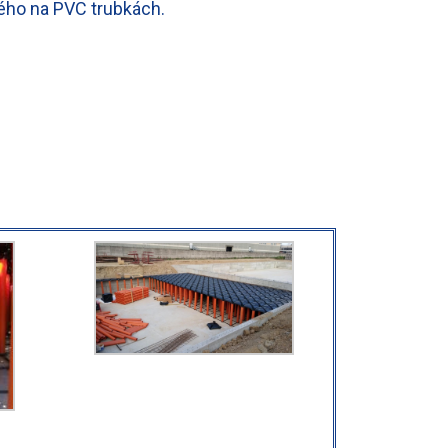
ého na PVC trubkách.