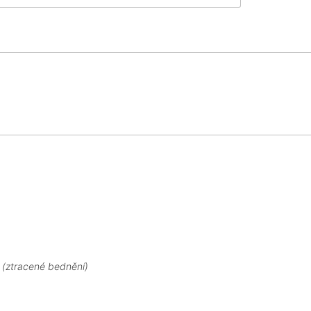
(ztracené bednění)