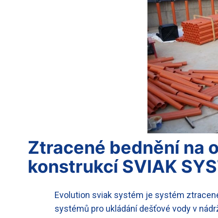
Ztracené bednění na o
konstrukcí SVIAK SY
Evolution sviak systém je systém ztracen
systémů pro ukládání dešťové vody v nádr