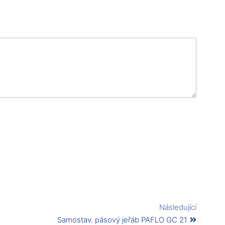
Následující
Samostav. pásový jeřáb PAFLO GC 21