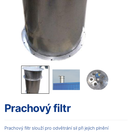
Prachový filtr
Prachový filtr slouží pro odvětrání sil při jejich plnění