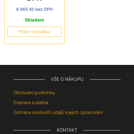
6 965
Kč
bez DPH
Skladem
Přidat do košíku
VŠE O NÁKUPU
Obchodní podmínky
Doprava a platba
Ochrana osobních údajů a jejich zpracování
KONTAKT