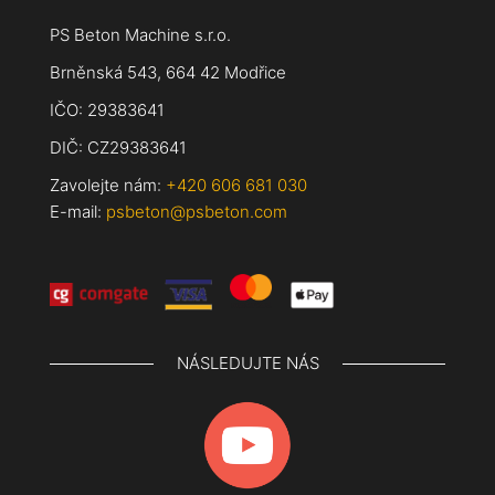
PS Beton Machine s.r.o.
Brněnská 543, 664 42 Modřice
IČO: 29383641
DIČ: CZ29383641
Zavolejte nám:
+420 606 681 030
E-mail:
psbeton@psbeton.com
NÁSLEDUJTE NÁS