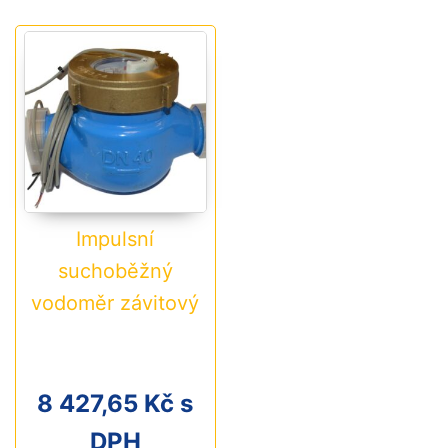
Impulsní
suchoběžný
vodoměr závitový
8 427,65
Kč
s
DPH